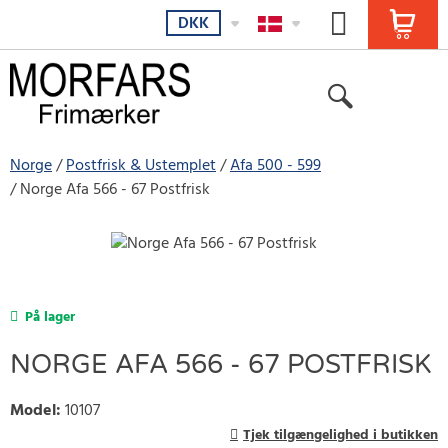
DKK
Norge
Postfrisk & Ustemplet
Afa 500 - 599
Norge Afa 566 - 67 Postfrisk
På lager
NORGE AFA 566 - 67 POSTFRISK
Model
:
10107
Tjek tilgængelighed i butikken