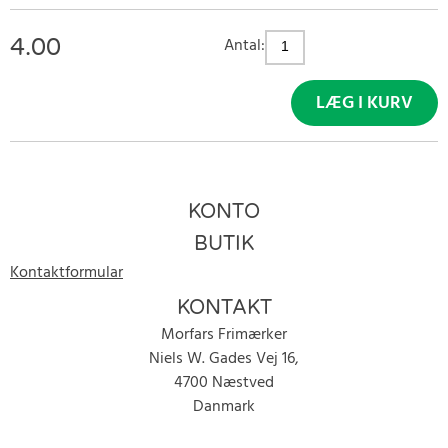
4.00
Antal:
LÆG I KURV
KONTO
BUTIK
Kontaktformular
KONTAKT
Morfars Frimærker
Niels W. Gades Vej 16,
4700 Næstved
Danmark