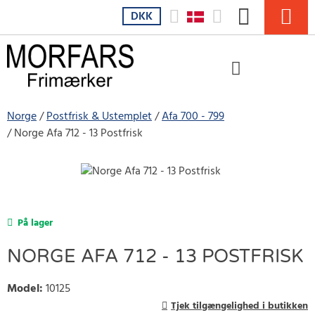
DKK
Norge
Postfrisk & Ustemplet
Afa 700 - 799
Norge Afa 712 - 13 Postfrisk
På lager
NORGE AFA 712 - 13 POSTFRISK
Model
:
10125
Tjek tilgængelighed i butikken