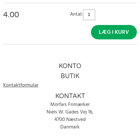
4.00
Antal:
LÆG I KURV
KONTO
BUTIK
Kontaktformular
KONTAKT
Morfars Frimærker
Niels W. Gades Vej 16,
4700 Næstved
Danmark