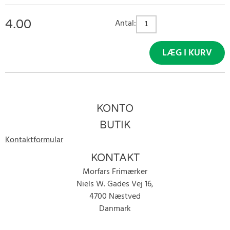
4.00
Antal:
LÆG I KURV
KONTO
BUTIK
Kontaktformular
KONTAKT
Morfars Frimærker
Niels W. Gades Vej 16,
4700 Næstved
Danmark