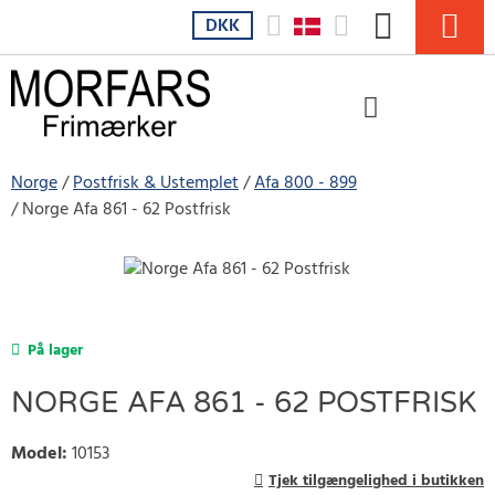
DKK
Norge
Postfrisk & Ustemplet
Afa 800 - 899
Norge Afa 861 - 62 Postfrisk
På lager
NORGE AFA 861 - 62 POSTFRISK
Model
:
10153
Tjek tilgængelighed i butikken