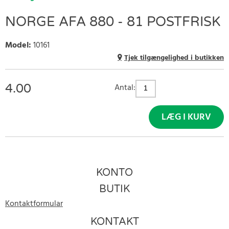
NORGE AFA 880 - 81 POSTFRISK
Model
:
10161
Tjek tilgængelighed i butikken
4.00
Antal:
LÆG I KURV
KONTO
BUTIK
Kontaktformular
KONTAKT