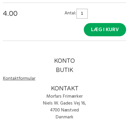
4.00
Antal:
LÆG I KURV
KONTO
BUTIK
Kontaktformular
KONTAKT
Morfars Frimærker
Niels W. Gades Vej 16,
4700 Næstved
Danmark