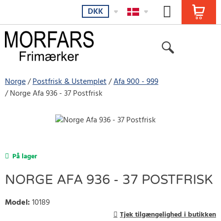
DKK
Norge
Postfrisk & Ustemplet
Afa 900 - 999
Norge Afa 936 - 37 Postfrisk
På lager
NORGE AFA 936 - 37 POSTFRISK
Model
:
10189
Tjek tilgængelighed i butikken