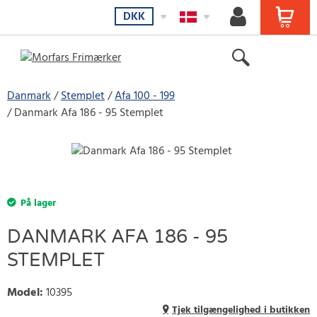
DKK
Danmark
Stemplet
Afa 100 - 199
Danmark Afa 186 - 95 Stemplet
På lager
DANMARK AFA 186 - 95
STEMPLET
Model
:
10395
Tjek tilgængelighed i butikken