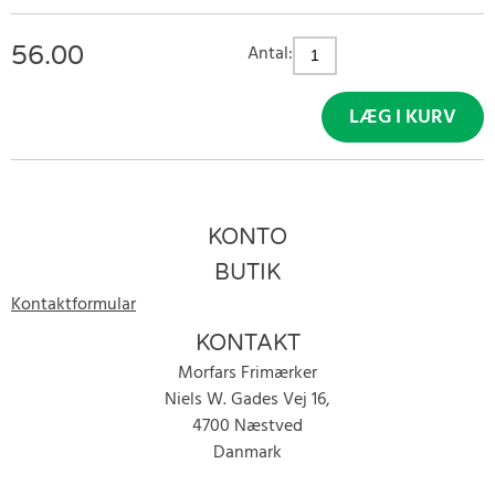
56.00
Antal:
LÆG I KURV
KONTO
BUTIK
Kontaktformular
KONTAKT
Morfars Frimærker
Niels W. Gades Vej 16,
4700 Næstved
Danmark