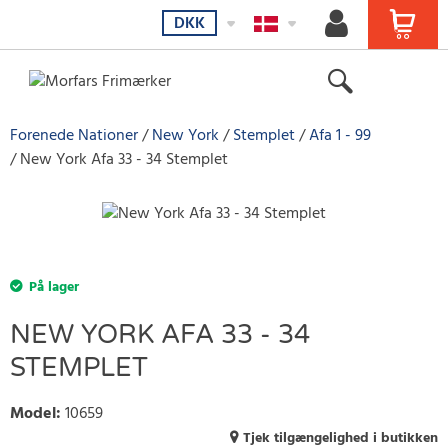
DKK
Forenede Nationer
New York
Stemplet
Afa 1 - 99
New York Afa 33 - 34 Stemplet
På lager
NEW YORK AFA 33 - 34
STEMPLET
Model
:
10659
Tjek tilgængelighed i butikken