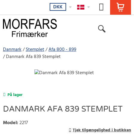
DKK
Danmark
Stemplet
Afa 800 - 899
Danmark Afa 839 Stemplet
På lager
DANMARK AFA 839 STEMPLET
Model
:
2217
Tjek tilgængelighed i butikken