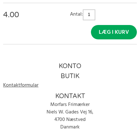
4.00
Antal:
LÆG I KURV
KONTO
BUTIK
Kontaktformular
KONTAKT
Morfars Frimærker
Niels W. Gades Vej 16,
4700 Næstved
Danmark