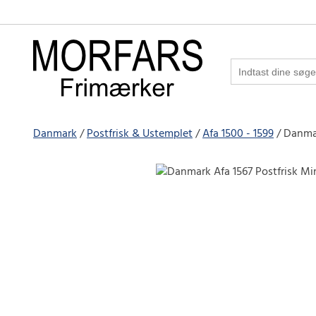
Danmark
Postfrisk & Ustemplet
Afa 1500 - 1599
Danmar