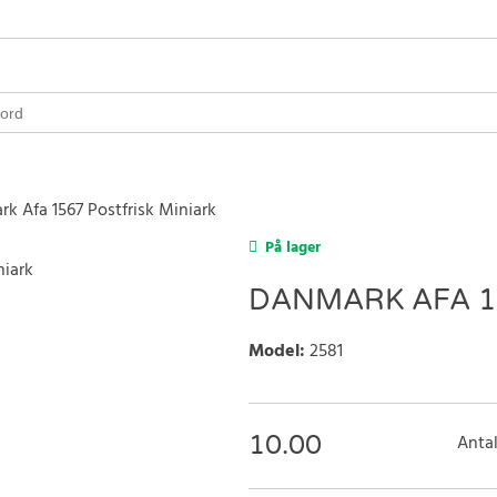
k Afa 1567 Postfrisk Miniark
På lager
DANMARK AFA 15
Model
:
2581
10.00
Antal