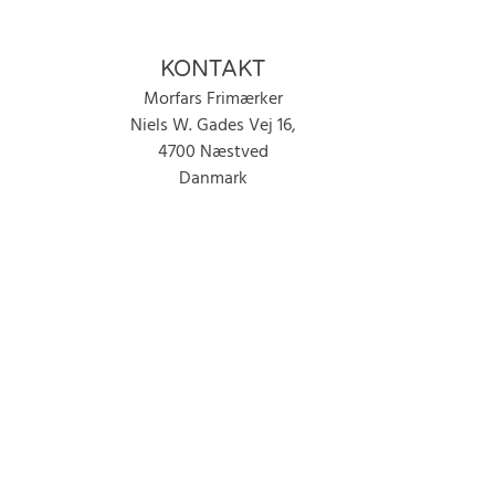
KONTAKT
Morfars Frimærker
Niels W. Gades Vej 16,
4700 Næstved
Danmark