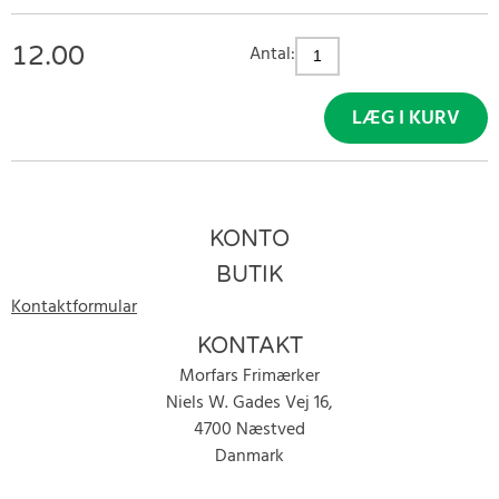
12.00
Antal:
LÆG I KURV
KONTO
BUTIK
Kontaktformular
KONTAKT
Morfars Frimærker
Niels W. Gades Vej 16,
4700 Næstved
Danmark