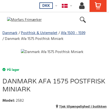
DKK
Danmark
Postfrisk & Ustemplet
Afa 1500 - 1599
Danmark Afa 1575 Postfrisk Miniark
På lager
DANMARK AFA 1575 POSTFRISK
MINIARK
Model
:
2582
Tjek tilgængelighed i butikken