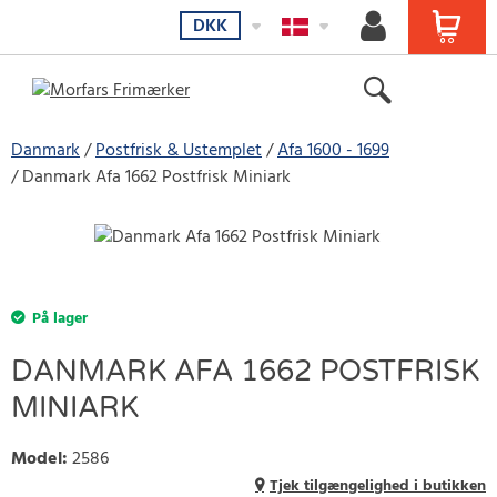
DKK
Danmark
Postfrisk & Ustemplet
Afa 1600 - 1699
Danmark Afa 1662 Postfrisk Miniark
På lager
DANMARK AFA 1662 POSTFRISK
MINIARK
Model
:
2586
Tjek tilgængelighed i butikken