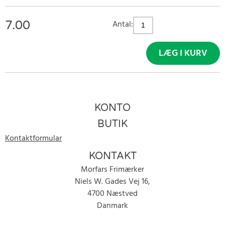
7.00
Antal:
LÆG I KURV
KONTO
BUTIK
Kontaktformular
KONTAKT
Morfars Frimærker
Niels W. Gades Vej 16,
4700 Næstved
Danmark