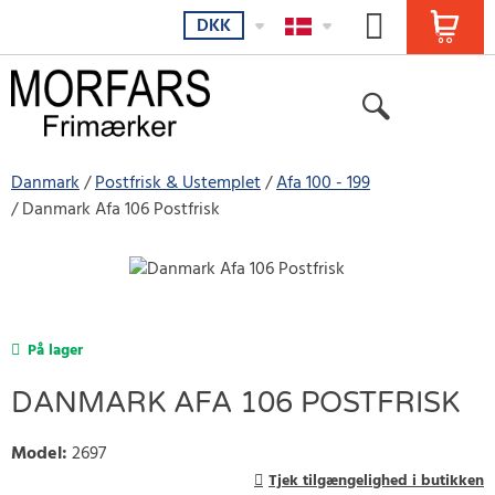
DKK
Danmark
Postfrisk & Ustemplet
Afa 100 - 199
Danmark Afa 106 Postfrisk
På lager
DANMARK AFA 106 POSTFRISK
Model
:
2697
Tjek tilgængelighed i butikken