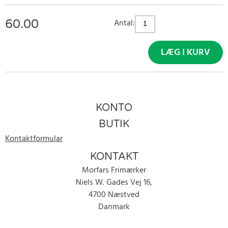
60.00
Antal:
LÆG I KURV
KONTO
BUTIK
Kontaktformular
KONTAKT
Morfars Frimærker
Niels W. Gades Vej 16,
4700 Næstved
Danmark