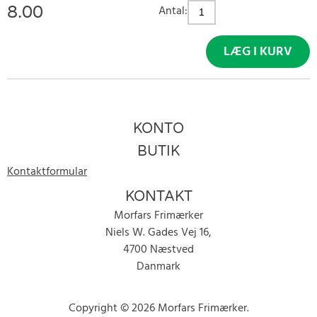
8.00
Antal:
LÆG I KURV
KONTO
BUTIK
Kontaktformular
KONTAKT
Morfars Frimærker
Niels W. Gades Vej 16,
4700 Næstved
Danmark
Copyright © 2026 Morfars Frimærker.