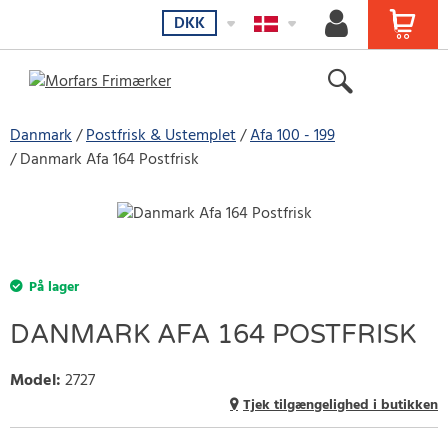
DKK
Danmark
Postfrisk & Ustemplet
Afa 100 - 199
Danmark Afa 164 Postfrisk
På lager
DANMARK AFA 164 POSTFRISK
Model
:
2727
Tjek tilgængelighed i butikken