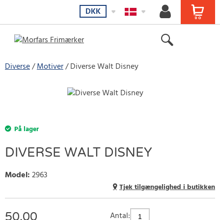
DKK
Diverse
Motiver
Diverse Walt Disney
På lager
DIVERSE WALT DISNEY
Model
:
2963
Tjek tilgængelighed i butikken
50.00
Antal: