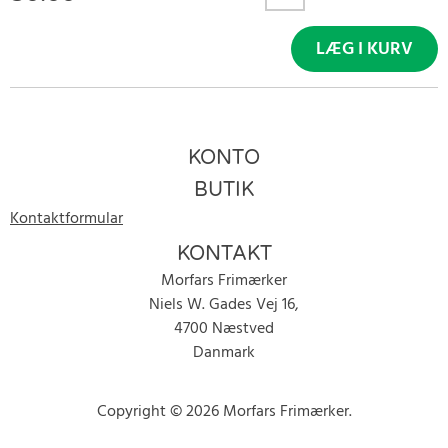
LÆG I KURV
KONTO
BUTIK
Kontaktformular
KONTAKT
Morfars Frimærker
Niels W. Gades Vej 16,
4700 Næstved
Danmark
Copyright © 2026 Morfars Frimærker.