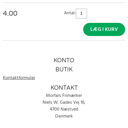
4.00
Antal:
LÆG I KURV
KONTO
BUTIK
Kontaktformular
KONTAKT
Morfars Frimærker
Niels W. Gades Vej 16,
4700 Næstved
Danmark