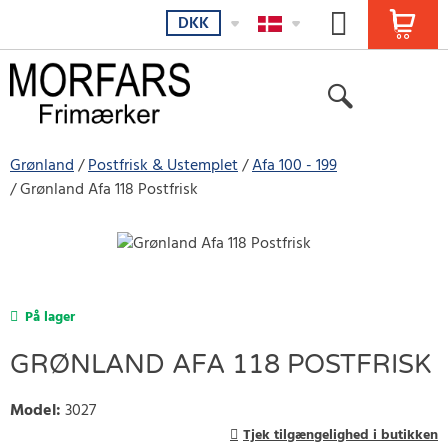
DKK
Grønland
Postfrisk & Ustemplet
Afa 100 - 199
Grønland Afa 118 Postfrisk
På lager
GRØNLAND AFA 118 POSTFRISK
Model
:
3027
Tjek tilgængelighed i butikken