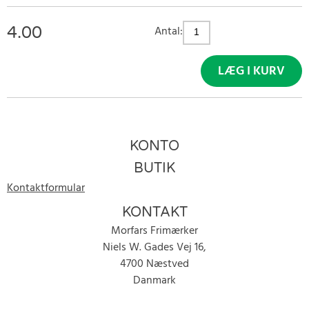
4.00
Antal:
LÆG I KURV
KONTO
BUTIK
Kontaktformular
KONTAKT
Morfars Frimærker
Niels W. Gades Vej 16,
4700 Næstved
Danmark