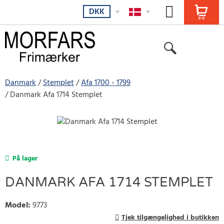
DKK
Danmark
Stemplet
Afa 1700 - 1799
Danmark Afa 1714 Stemplet
På lager
DANMARK AFA 1714 STEMPLET
Model
:
9773
Tjek tilgængelighed i butikken