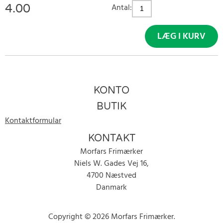
4.00
Antal:
LÆG I KURV
KONTO
BUTIK
Kontaktformular
KONTAKT
Morfars Frimærker
Niels W. Gades Vej 16,
4700 Næstved
Danmark
Copyright © 2026 Morfars Frimærker.