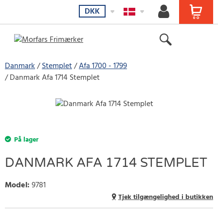
DKK
Danmark
Stemplet
Afa 1700 - 1799
Danmark Afa 1714 Stemplet
På lager
DANMARK AFA 1714 STEMPLET
Model
:
9781
Tjek tilgængelighed i butikken