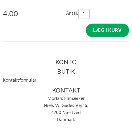
4.00
Antal:
LÆG I KURV
KONTO
BUTIK
Kontaktformular
KONTAKT
Morfars Frimærker
Niels W. Gades Vej 16,
4700 Næstved
Danmark