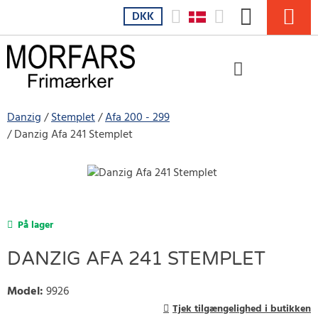
DKK
Danzig
Stemplet
Afa 200 - 299
Danzig Afa 241 Stemplet
På lager
DANZIG AFA 241 STEMPLET
Model
:
9926
Tjek tilgængelighed i butikken