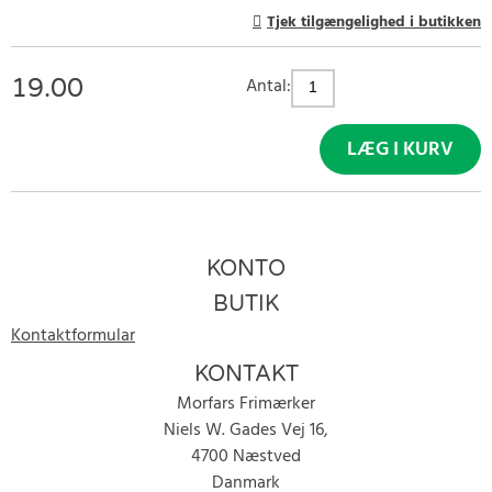
Tjek tilgængelighed i butikken
19.00
Antal:
LÆG I KURV
KONTO
BUTIK
Kontaktformular
KONTAKT
Morfars Frimærker
Niels W. Gades Vej 16,
4700 Næstved
Danmark