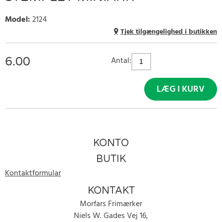
Model
:
2124
Tjek tilgængelighed i butikken
6.00
Antal:
LÆG I KURV
KONTO
BUTIK
Kontaktformular
KONTAKT
Morfars Frimærker
Niels W. Gades Vej 16,