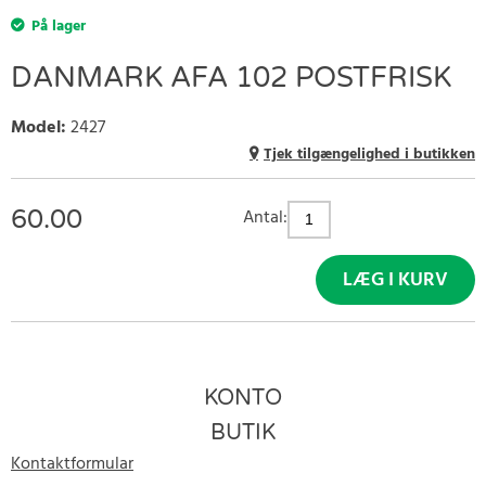
På lager
DANMARK AFA 102 POSTFRISK
Model
:
2427
Tjek tilgængelighed i butikken
60.00
Antal:
LÆG I KURV
KONTO
BUTIK
Kontaktformular