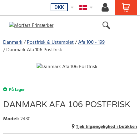
DKK
Danmark
Postfrisk & Ustemplet
Afa 100 - 199
Danmark Afa 106 Postfrisk
På lager
DANMARK AFA 106 POSTFRISK
Model
:
2430
Tjek tilgængelighed i butikken