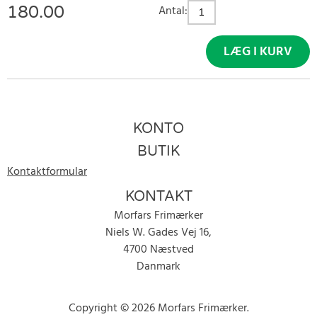
180.00
Antal:
LÆG I KURV
KONTO
BUTIK
Kontaktformular
KONTAKT
Morfars Frimærker
Niels W. Gades Vej 16,
4700 Næstved
Danmark
Copyright © 2026 Morfars Frimærker.