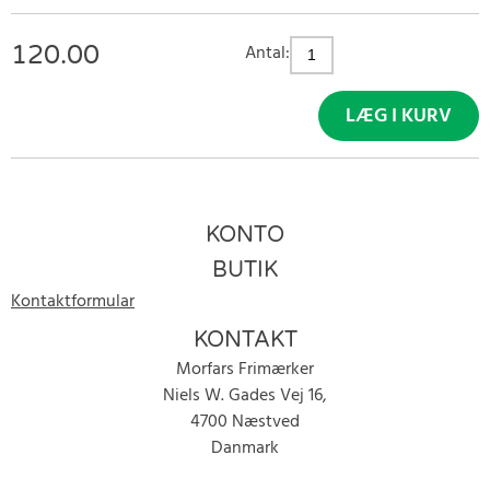
120.00
Antal:
LÆG I KURV
KONTO
BUTIK
Kontaktformular
KONTAKT
Morfars Frimærker
Niels W. Gades Vej 16,
4700 Næstved
Danmark