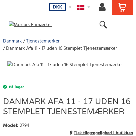
DKK
Danmark
Tjenestemærker
Danmark Afa 11 - 17 uden 16 Stemplet Tjenestemærker
På lager
DANMARK AFA 11 - 17 UDEN 16
STEMPLET TJENESTEMÆRKER
Model
:
2794
Tjek tilgængelighed i butikken