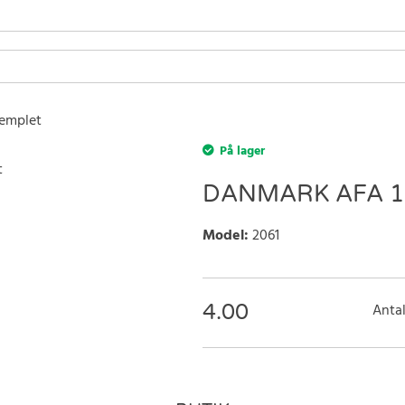
templet
På lager
DANMARK AFA 1
Model
:
2061
4.00
Antal