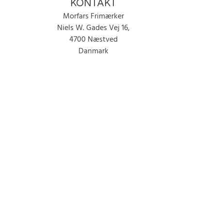
KONTAKT
Morfars Frimærker
Niels W. Gades Vej 16,
4700 Næstved
Danmark