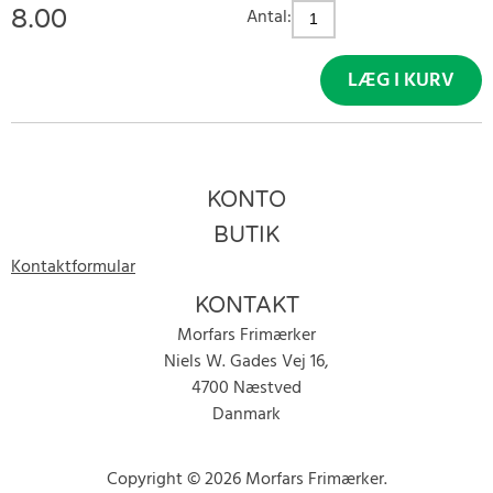
8.00
Antal:
LÆG I KURV
KONTO
BUTIK
Kontaktformular
KONTAKT
Morfars Frimærker
Niels W. Gades Vej 16,
4700 Næstved
Danmark
Copyright © 2026 Morfars Frimærker.