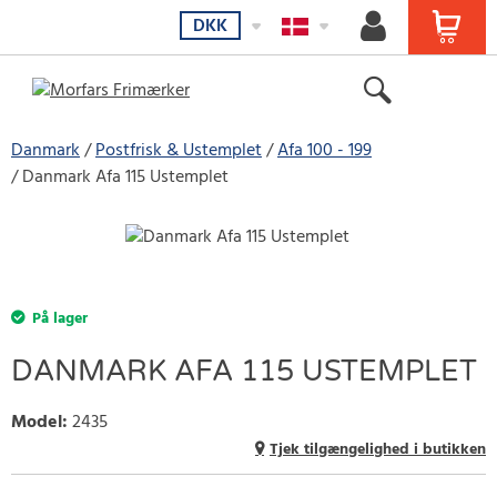
DKK
Danmark
Postfrisk & Ustemplet
Afa 100 - 199
Danmark Afa 115 Ustemplet
På lager
DANMARK AFA 115 USTEMPLET
Model
:
2435
Tjek tilgængelighed i butikken