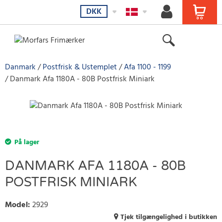
DKK
Danmark
Postfrisk & Ustemplet
Afa 1100 - 1199
Danmark Afa 1180A - 80B Postfrisk Miniark
På lager
DANMARK AFA 1180A - 80B
POSTFRISK MINIARK
Model
:
2929
Tjek tilgængelighed i butikken