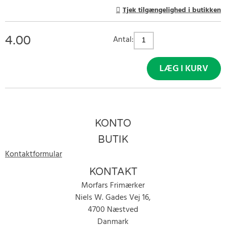
Tjek tilgængelighed i butikken
4.00
Antal:
LÆG I KURV
KONTO
BUTIK
Kontaktformular
KONTAKT
Morfars Frimærker
Niels W. Gades Vej 16,
4700 Næstved
Danmark