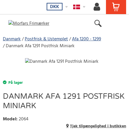
DKK
Danmark
Postfrisk & Ustemplet
Afa 1200 - 1299
Danmark Afa 1291 Postfrisk Miniark
På lager
DANMARK AFA 1291 POSTFRISK
MINIARK
Model
:
2064
Tjek tilgængelighed i butikken