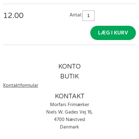
12.00
Antal:
LÆG I KURV
KONTO
BUTIK
Kontaktformular
KONTAKT
Morfars Frimærker
Niels W. Gades Vej 16,
4700 Næstved
Danmark