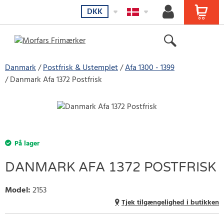
DKK
Danmark
Postfrisk & Ustemplet
Afa 1300 - 1399
Danmark Afa 1372 Postfrisk
På lager
DANMARK AFA 1372 POSTFRISK
Model
:
2153
Tjek tilgængelighed i butikken