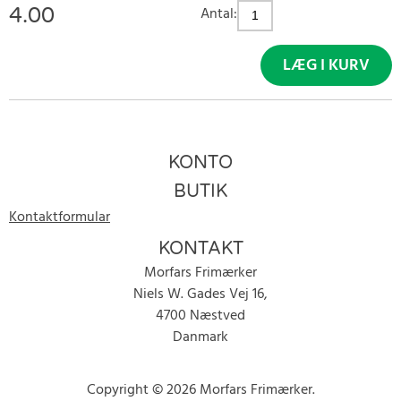
4.00
Antal:
LÆG I KURV
KONTO
BUTIK
Kontaktformular
KONTAKT
Morfars Frimærker
Niels W. Gades Vej 16,
4700 Næstved
Danmark
Copyright © 2026 Morfars Frimærker.