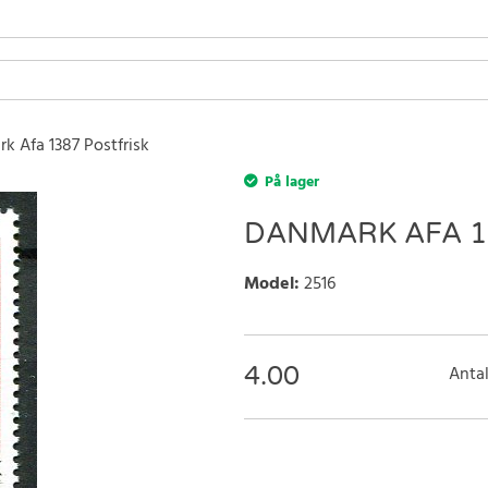
k Afa 1387 Postfrisk
På lager
DANMARK AFA 1
Model
:
2516
4.00
Antal