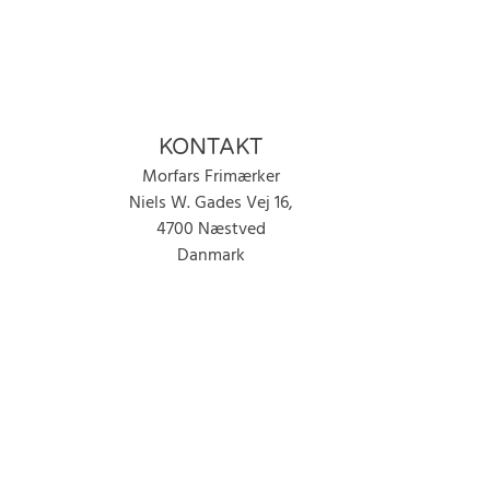
KONTAKT
Morfars Frimærker
Niels W. Gades Vej 16,
4700 Næstved
Danmark