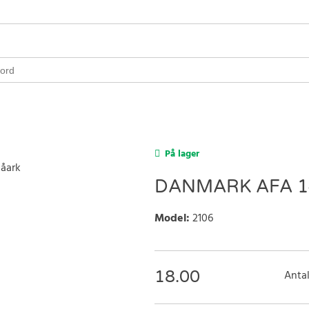
På lager
DANMARK AFA 1
Model
:
2106
18.00
Antal