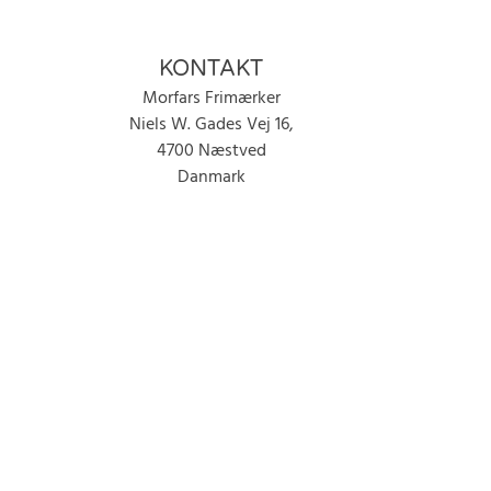
KONTAKT
Morfars Frimærker
Niels W. Gades Vej 16,
4700 Næstved
Danmark