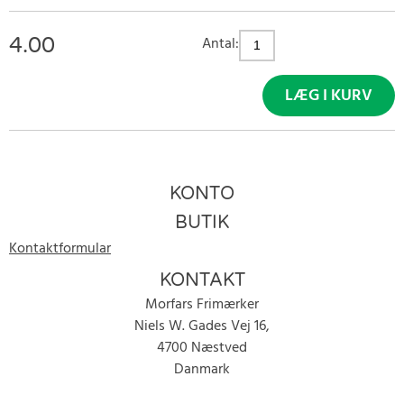
4.00
Antal:
LÆG I KURV
KONTO
BUTIK
Kontaktformular
KONTAKT
Morfars Frimærker
Niels W. Gades Vej 16,
4700 Næstved
Danmark