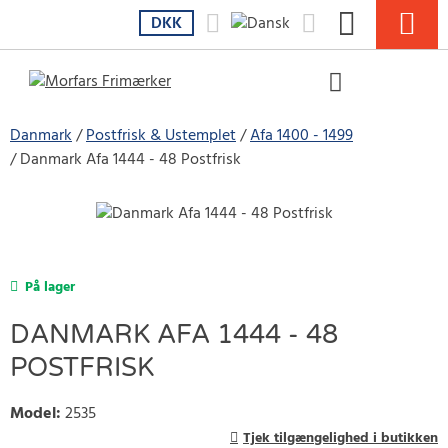
DKK
Danmark
Postfrisk & Ustemplet
Afa 1400 - 1499
Danmark Afa 1444 - 48 Postfrisk
På lager
DANMARK AFA 1444 - 48
POSTFRISK
Model
:
2535
Tjek tilgængelighed i butikken