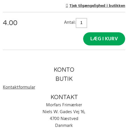
Tjek tilgængelighed i butikken
4.00
Antal:
LÆG I KURV
KONTO
BUTIK
Kontaktformular
KONTAKT
Morfars Frimærker
Niels W. Gades Vej 16,
4700 Næstved
Danmark