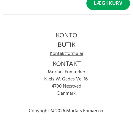
LÆG I KURV
KONTO
BUTIK
Kontaktformular
KONTAKT
Morfars Frimærker
Niels W. Gades Vej 16,
4700 Næstved
Danmark
Copyright © 2026 Morfars Frimærker.