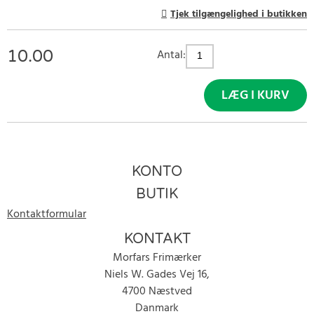
Tjek tilgængelighed i butikken
10.00
Antal:
LÆG I KURV
KONTO
BUTIK
Kontaktformular
KONTAKT
Morfars Frimærker
Niels W. Gades Vej 16,
4700 Næstved
Danmark