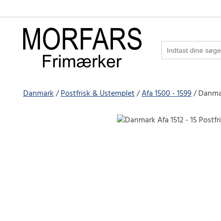
Danmark
Postfrisk & Ustemplet
Afa 1500 - 1599
Danmar