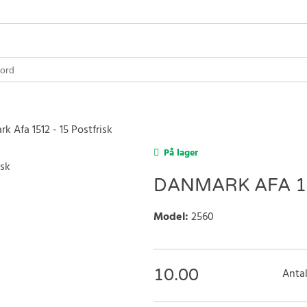
k Afa 1512 - 15 Postfrisk
På lager
DANMARK AFA 15
Model
:
2560
10.00
Antal