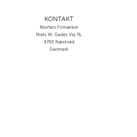
KONTAKT
Morfars Frimærker
Niels W. Gades Vej 16,
4700 Næstved
Danmark