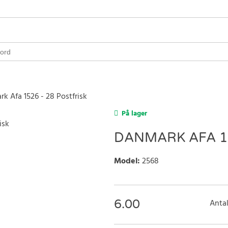
k Afa 1526 - 28 Postfrisk
På lager
DANMARK AFA 15
Model
:
2568
6.00
Antal