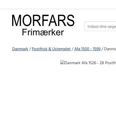
Danmark
Postfrisk & Ustemplet
Afa 1500 - 1599
Danmar