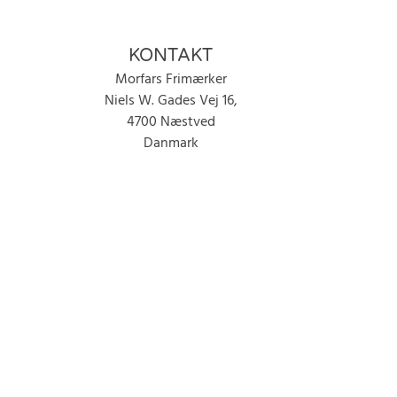
KONTAKT
Morfars Frimærker
Niels W. Gades Vej 16,
4700 Næstved
Danmark