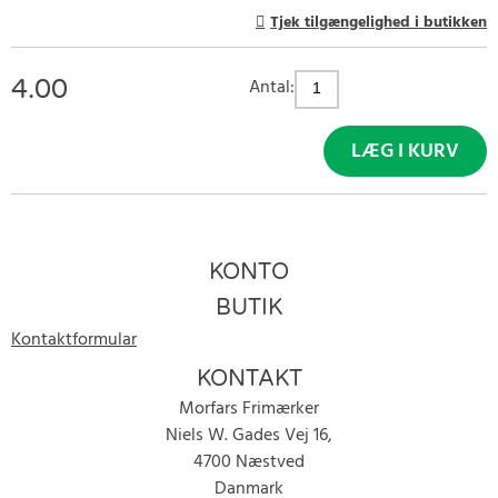
Tjek tilgængelighed i butikken
4.00
Antal:
LÆG I KURV
KONTO
BUTIK
Kontaktformular
KONTAKT
Morfars Frimærker
Niels W. Gades Vej 16,
4700 Næstved
Danmark