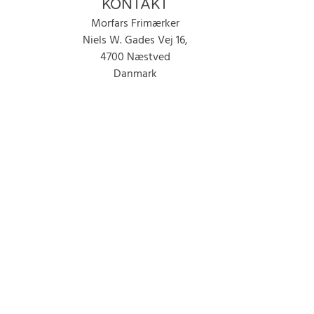
KONTAKT
Morfars Frimærker
Niels W. Gades Vej 16,
4700 Næstved
Danmark