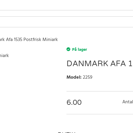
k Afa 1535 Postfrisk Miniark
På lager
DANMARK AFA 15
Model
:
2259
6.00
Antal