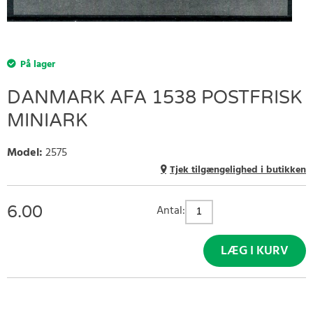
På lager
DANMARK AFA 1538 POSTFRISK
MINIARK
Model
:
2575
Tjek tilgængelighed i butikken
6.00
Antal:
LÆG I KURV