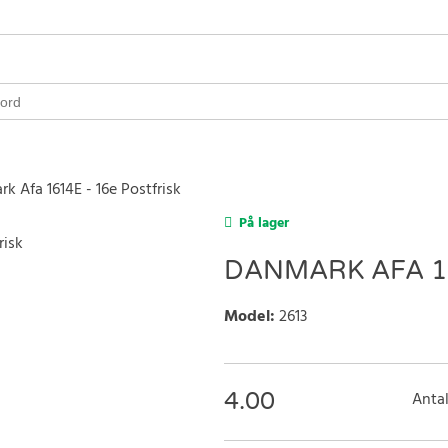
k Afa 1614E - 16e Postfrisk
På lager
DANMARK AFA 16
Model
:
2613
4.00
Antal