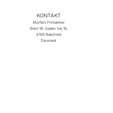
KONTAKT
Morfars Frimærker
Niels W. Gades Vej 16,
4700 Næstved
Danmark