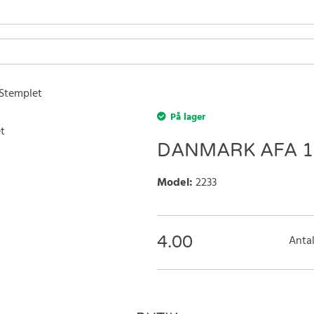
 Stemplet
På lager
DANMARK AFA 1
Model
:
2233
4.00
Antal