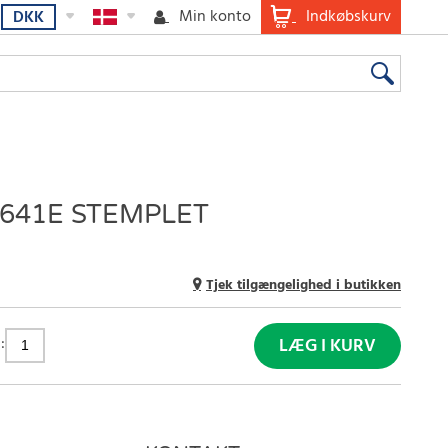
Min konto
Indkøbskurv
DKK
641E STEMPLET
Tjek tilgængelighed i butikken
:
LÆG I KURV