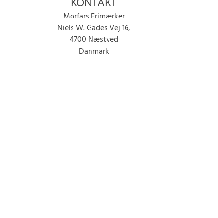
KONTAKT
Morfars Frimærker
Niels W. Gades Vej 16,
4700 Næstved
Danmark