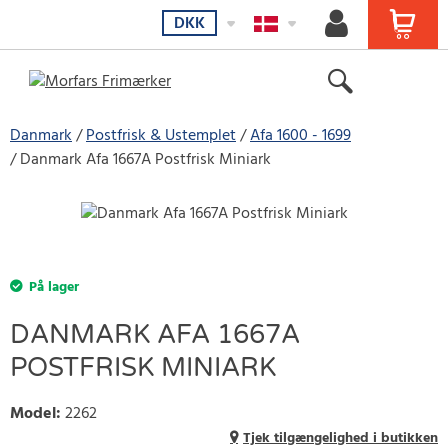
DKK
Danmark
Postfrisk & Ustemplet
Afa 1600 - 1699
Danmark Afa 1667A Postfrisk Miniark
På lager
DANMARK AFA 1667A
POSTFRISK MINIARK
Model
:
2262
Tjek tilgængelighed i butikken