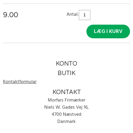
9.00
Antal:
LÆG I KURV
KONTO
BUTIK
Kontaktformular
KONTAKT
Morfars Frimærker
Niels W. Gades Vej 16,
4700 Næstved
Danmark