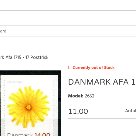
 Afa 1715 - 17 Postfrisk
Currently out of Stock
DANMARK AFA 17
Model
:
2652
11.00
Antal