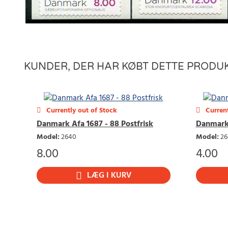
KUNDER, DER HAR KØBT DETTE PRODUK
Currently out of Stock
Current
Danmark Afa 1687 - 88 Postfrisk
Danmark 
Model
:
2640
Model
:
26
8.00
4.00
LÆG I KURV