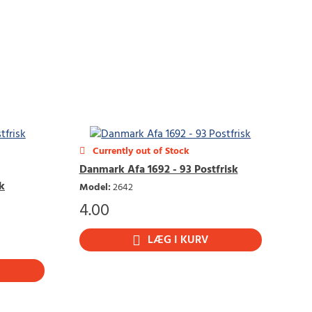
Currently out of Stock
Danmark Afa 1692 - 93 Postfrisk
k
Model
:
2642
4.00
LÆG I KURV