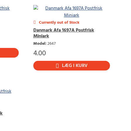
Currently out of Stock
Danmark Afa 1697A Postfrisk
Miniark
Model
:
2647
4.00
LÆG I KURV
sk