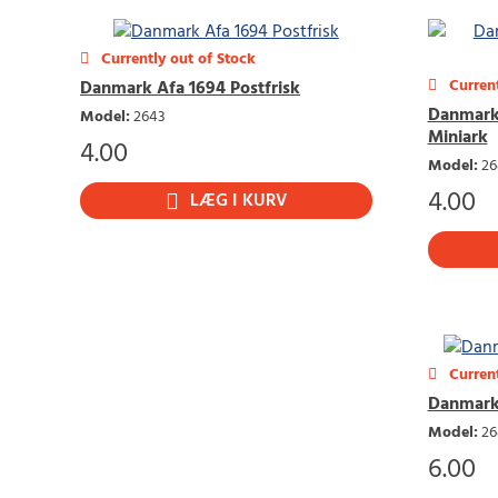
Currently out of Stock
Current
Danmark Afa 1694 Postfrisk
Danmark 
Model
:
2643
Miniark
4.00
Model
:
26
4.00
LÆG I KURV
Current
Danmark 
Model
:
26
6.00