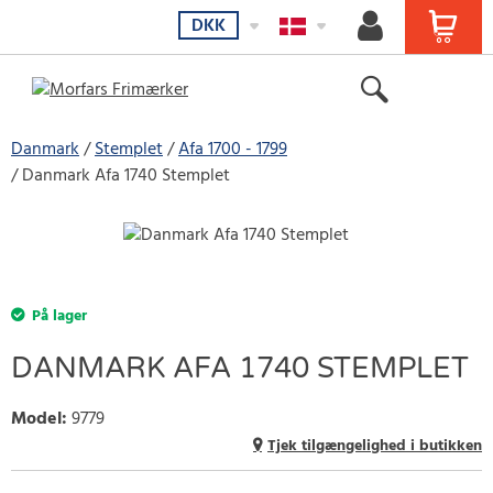
DKK
Danmark
Stemplet
Afa 1700 - 1799
Danmark Afa 1740 Stemplet
På lager
DANMARK AFA 1740 STEMPLET
Model
:
9779
Tjek tilgængelighed i butikken