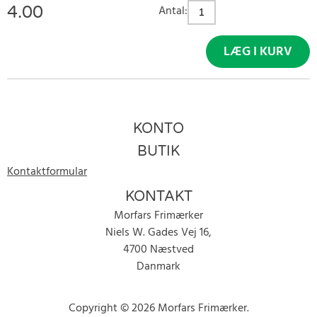
4.00
Antal:
LÆG I KURV
KONTO
BUTIK
Kontaktformular
KONTAKT
Morfars Frimærker
Niels W. Gades Vej 16,
4700 Næstved
Danmark
Copyright © 2026 Morfars Frimærker.