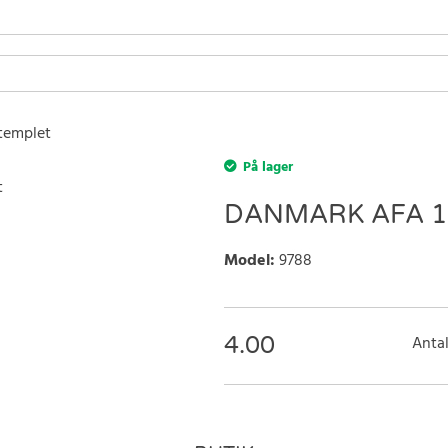
templet
På lager
DANMARK AFA 1
Model
:
9788
4.00
Antal