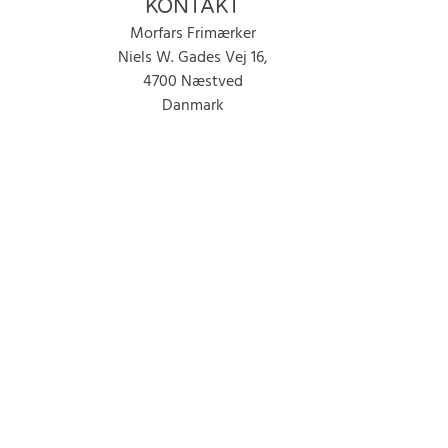
KONTAKT
Morfars Frimærker
Niels W. Gades Vej 16,
4700 Næstved
Danmark