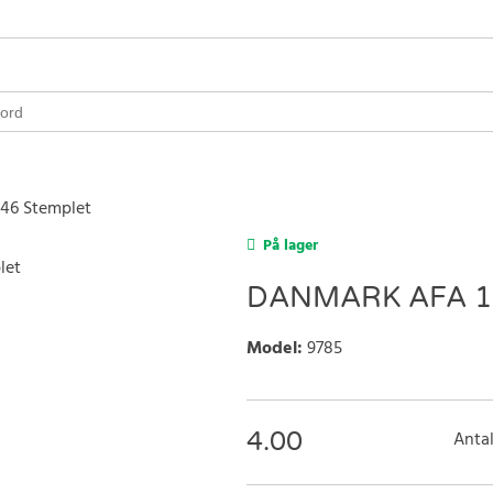
 46 Stemplet
På lager
DANMARK AFA 17
Model
:
9785
4.00
Antal