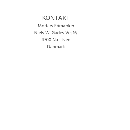
KONTAKT
Morfars Frimærker
Niels W. Gades Vej 16,
4700 Næstved
Danmark