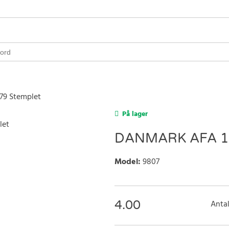
 79 Stemplet
På lager
DANMARK AFA 17
Model
:
9807
4.00
Antal