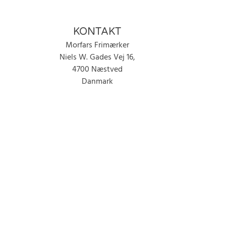
KONTAKT
Morfars Frimærker
Niels W. Gades Vej 16,
4700 Næstved
Danmark