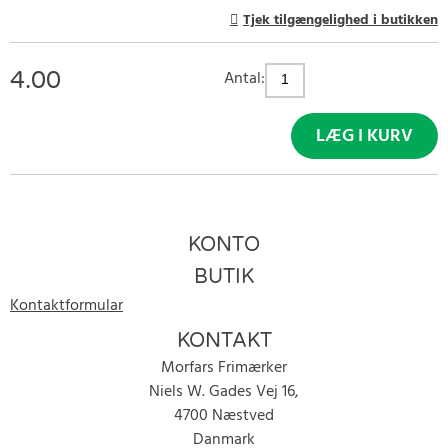
Tjek tilgængelighed i butikken
4.00
Antal:
LÆG I KURV
KONTO
BUTIK
Kontaktformular
KONTAKT
Morfars Frimærker
Niels W. Gades Vej 16,
4700 Næstved
Danmark