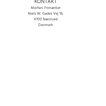
KONTAKT
Morfars Frimærker
Niels W. Gades Vej 16,
4700 Næstved
Danmark