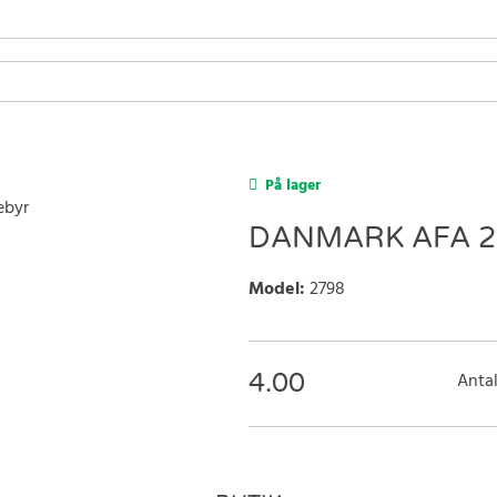
På lager
DANMARK AFA 2 
Model
:
2798
4.00
Antal